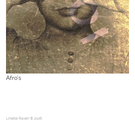
Afro’s
Linette Raven © 2026