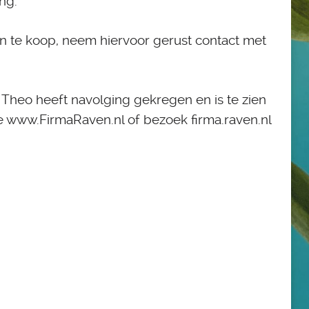
ng.
ijn te koop, neem hiervoor gerust contact met
 Theo heeft navolging gekregen en is te zien
e www.FirmaRaven.nl of bezoek firma.raven.nl