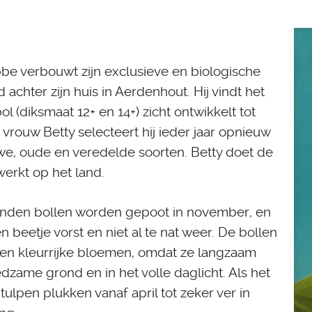
be verbouwt zijn exclusieve en biologische
 achter zijn huis in Aerdenhout. Hij vindt het
 (diksmaat 12+ en 14+) zicht ontwikkelt tot
vrouw Betty selecteert hij ieder jaar opnieuw
we, oude en veredelde soorten. Betty doet de
werkt op het land.
zenden bollen worden gepoot in november, en
 beetje vorst en niet al te nat weer. De bollen
 en kleurrijke bloemen, omdat ze langzaam
edzame grond en in het volle daglicht. Als het
tulpen plukken vanaf april tot zeker ver in