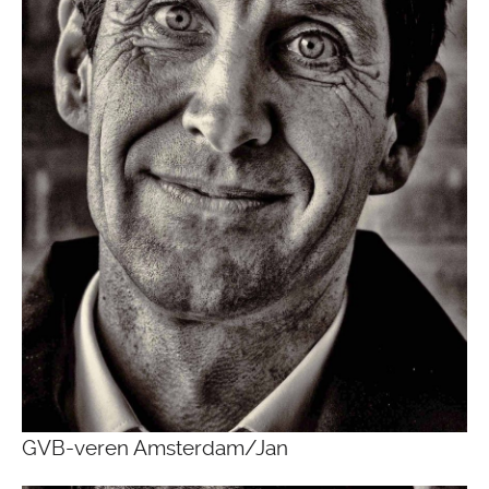
GVB-veren Amsterdam/Jan