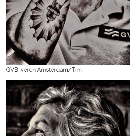
GVB-veren Amsterdam/Tim