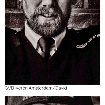
GVB-veren Amsterdam/David