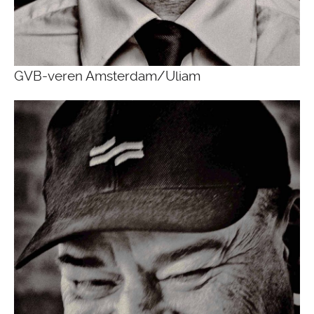
GVB-veren Amsterdam/Uliam