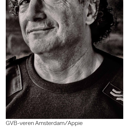
GVB-veren Amsterdam/Appie