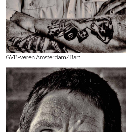
GVB-veren Amsterdam/Bart