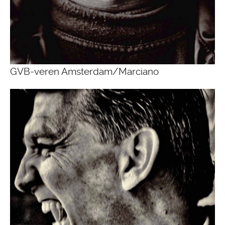
GVB-veren Amsterdam/Marciano