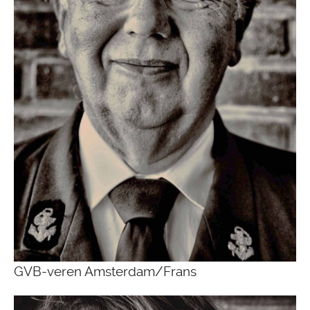
GVB-veren Amsterdam/Frans