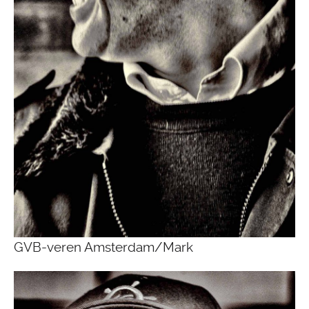
GVB-veren Amsterdam/Mark