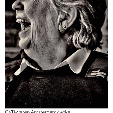
GVB-veren Amsterdam/Koke