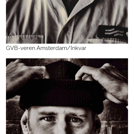
GVB-veren Amsterdam/Inkvar