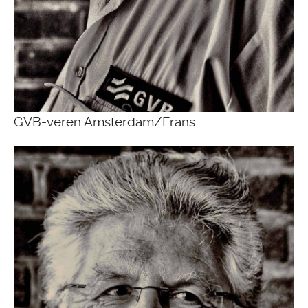
GVB-veren Amsterdam/Frans