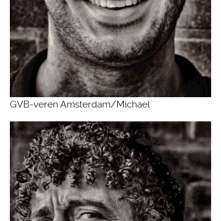
GVB-veren Amsterdam/Michael