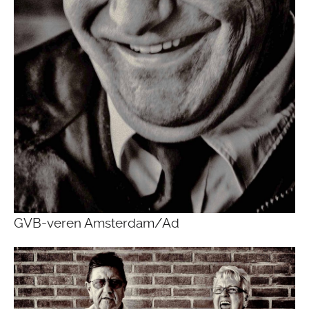
GVB-veren Amsterdam/Ad