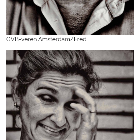
GVB-veren Amsterdam/Fred