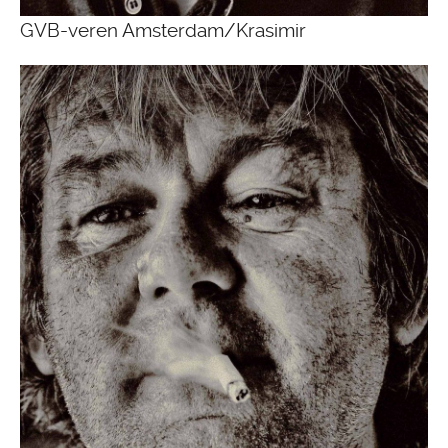
GVB-veren Amsterdam/Krasimir