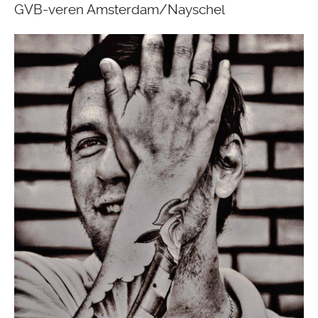
GVB-veren Amsterdam/Nayschel