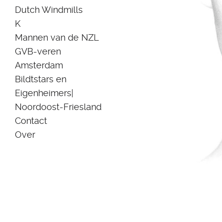
Dutch Windmills
K
Mannen van de NZL
GVB-veren
Amsterdam
Bildtstars en
Eigenheimers|
Noordoost-Friesland
Contact
Over