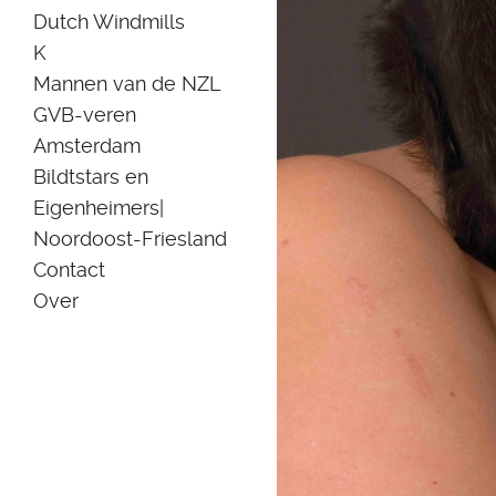
Dutch Windmills
K
Mannen van de NZL
GVB-veren
Amsterdam
Bildtstars en
Eigenheimers|
Noordoost-Friesland
Contact
Over