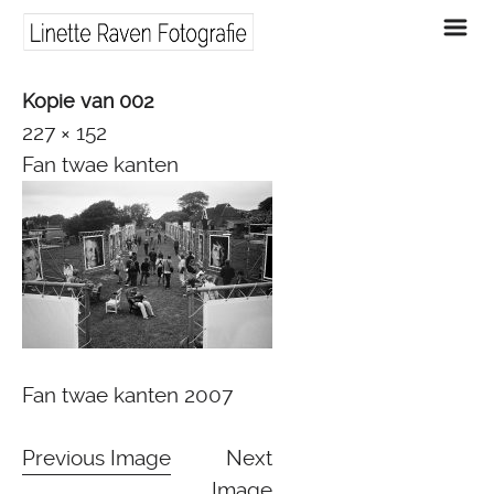
m
Kopie van 002
227 × 152
Fan twae kanten
Fan twae kanten 2007
Previous Image
Next
Image