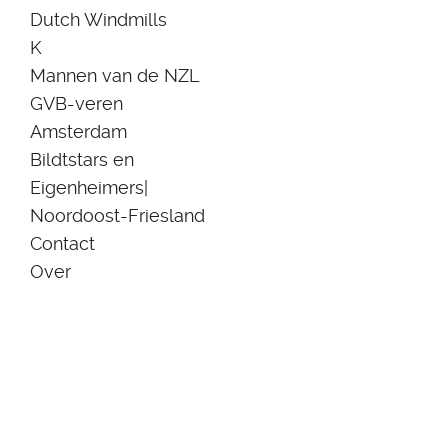
Dutch Windmills
K
Mannen van de NZL
GVB-veren
Amsterdam
Bildtstars en
Eigenheimers|
Noordoost-Friesland
Contact
Over